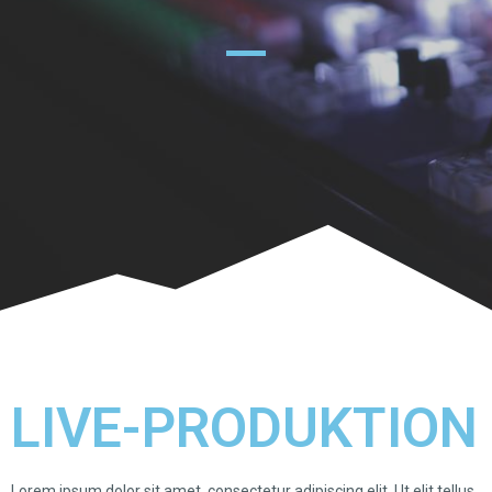
LIVE-PRODUKTION
Lorem ipsum dolor sit amet, consectetur adipiscing elit. Ut elit tellus,