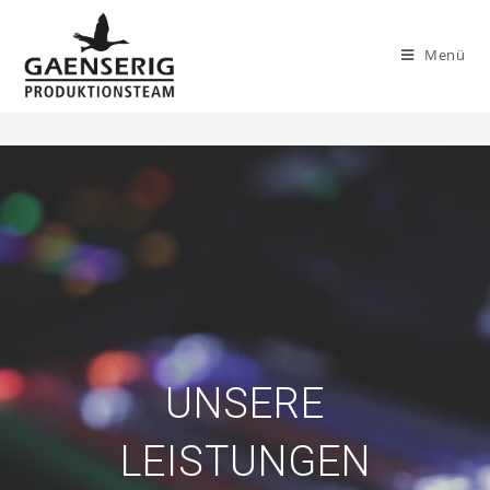
DIENSTLEISTUNGEN
Menü
>
Dienstleistungen
UNSERE
LEISTUNGEN